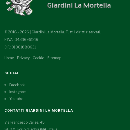
© 2018 - 2026 | Giardini La Mortella. Tutti i diritti riservati.
P.IVA: 04336961216
C.F.: 91001880631
Home
-
Privacy
-
Cookie
-
Sitemap
SOCIAL
Facebook
Instagram
Youtube
CONTATTI GIARDINI LA MORTELLA
Via Francesco Calise, 45
80075 Forio d'Ischia (NA), Italia