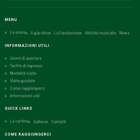
MENU
La storia
Il giardino
La Fondazione
Attività musicali
News
INFORMAZIONI UTILI
Giorni di apertura
Tariffe di ingresso
Modalità visite
Visite guidate
Come raggiungerci
Informazioni utili
QUICK LINKS
La cartina
Gallery
Contatti
COME RAGGIUNGERCI