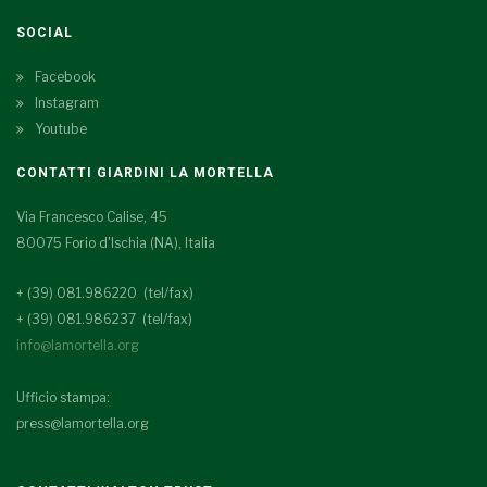
SOCIAL
Facebook
Instagram
Youtube
CONTATTI GIARDINI LA MORTELLA
Via Francesco Calise, 45
80075 Forio d'Ischia (NA), Italia
+ (39) 081.986220 (tel/fax)
+ (39) 081.986237 (tel/fax)
info@lamortella.org
Ufficio stampa:
press@lamortella.org