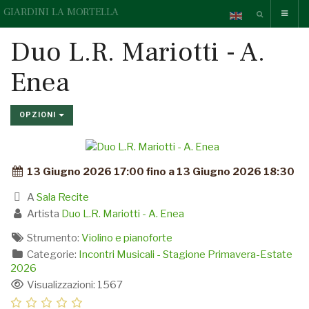
GIARDINI LA MORTELLA
Duo L.R. Mariotti - A.
Enea
OPZIONI
13 Giugno 2026 17:00 fino a 13 Giugno 2026 18:30
A
Sala Recite
Artista
Duo L.R. Mariotti - A. Enea
Strumento:
Violino e pianoforte
Categorie:
Incontri Musicali - Stagione Primavera-Estate
2026
Visualizzazioni: 1567