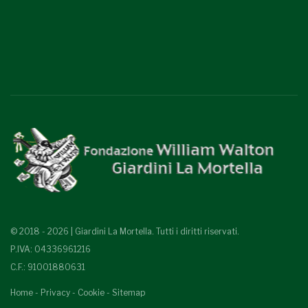
© 2018 - 2026 | Giardini La Mortella. Tutti i diritti riservati.
P.IVA: 04336961216
C.F.: 91001880631
Home
-
Privacy
-
Cookie
-
Sitemap