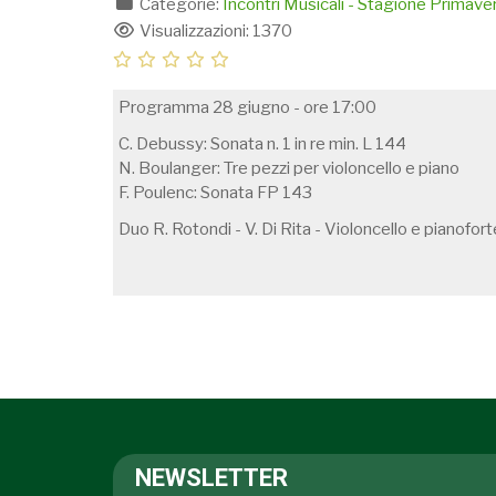
Categorie:
Incontri Musicali - Stagione Primav
Visualizzazioni: 1370
Programma 28 giugno - ore 17:00
C. Debussy: Sonata n. 1 in re min. L 144
N. Boulanger: Tre pezzi per violoncello e piano
F. Poulenc: Sonata FP 143
Duo R. Rotondi - V. Di Rita - Violoncello e pianofort
NEWSLETTER