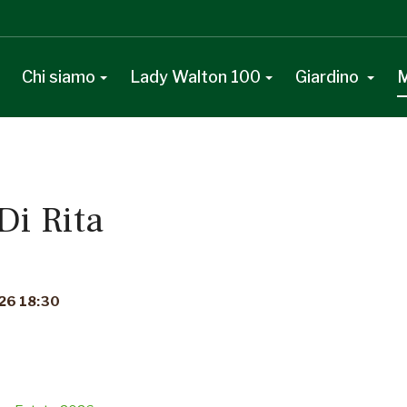
Chi siamo
Lady Walton 100
Giardino
M
Di Rita
026 18:30