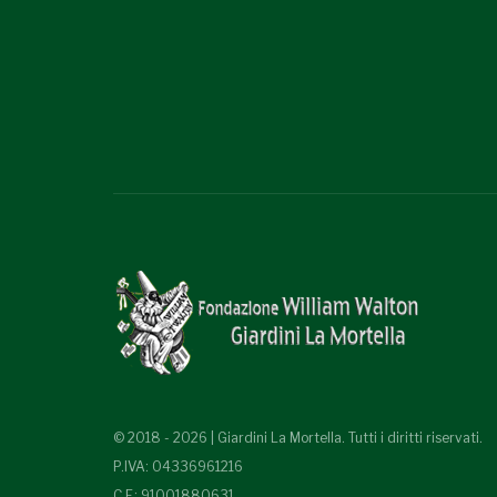
© 2018 - 2026 | Giardini La Mortella. Tutti i diritti riservati.
P.IVA: 04336961216
C.F.: 91001880631