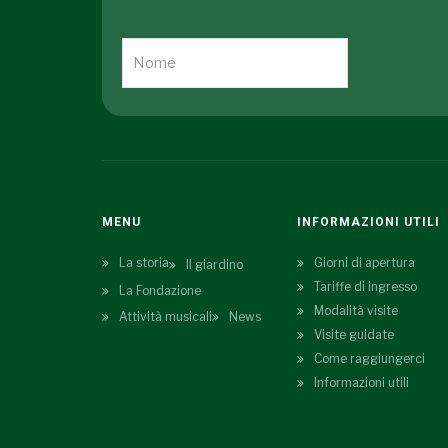
MENU
INFORMAZIONI UTILI
La storia
Giorni di apertura
Il giardino
Tariffe di ingresso
La Fondazione
Modalità visite
Attività musicali
News
Visite guidate
Come raggiungerci
Informazioni utili