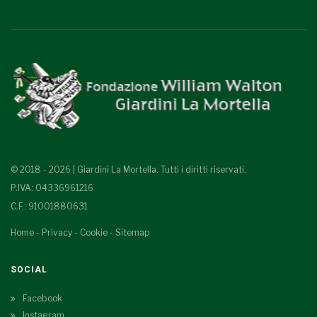
© 2018 - 2026 | Giardini La Mortella. Tutti i diritti riservati.
P.IVA: 04336961216
C.F.: 91001880631
Home
-
Privacy
-
Cookie
-
Sitemap
SOCIAL
Facebook
Instagram