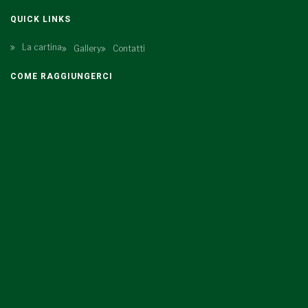
QUICK LINKS
La cartina
Gallery
Contatti
COME RAGGIUNGERCI