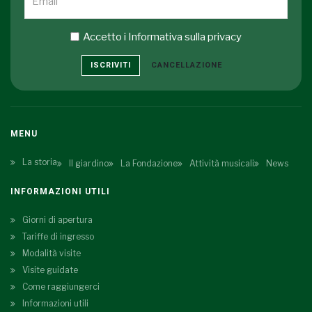
Accetto i
Informativa sulla privacy
ISCRIVITI
CANCELLAZIONE
MENU
La storia
Il giardino
La Fondazione
Attività musicali
News
INFORMAZIONI UTILI
Giorni di apertura
Tariffe di ingresso
Modalità visite
Visite guidate
Come raggiungerci
Informazioni utili