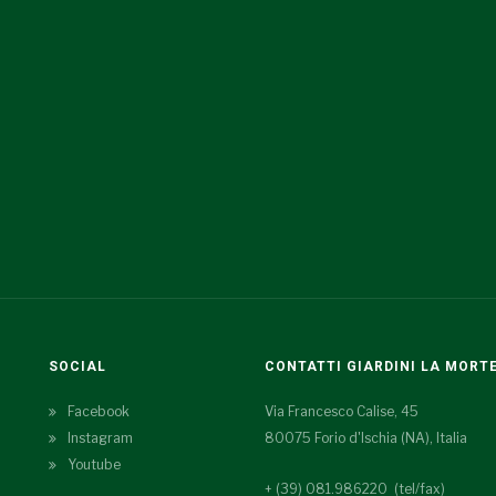
SOCIAL
CONTATTI GIARDINI LA MORT
Facebook
Via Francesco Calise, 45
Instagram
80075 Forio d'Ischia (NA), Italia
Youtube
+ (39) 081.986220 (tel/fax)