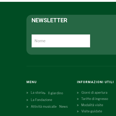
NEWSLETTER
MENU
INFORMAZIONI UTILI
La storia
Giorni di apertura
Il giardino
Tariffe di ingresso
La Fondazione
Modalità visite
Attività musicali
News
Visite guidate