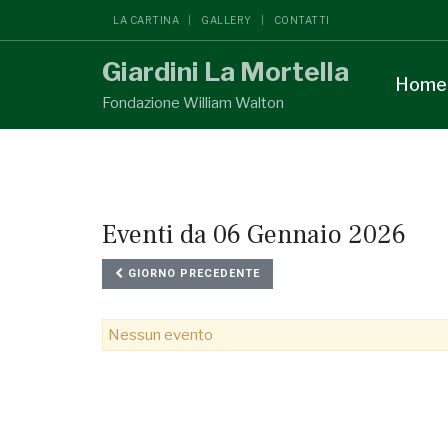
LA CARTINA
GALLERY
CONTATTI
Giardini La Mortella
Home
Fondazione William Walton
Eventi da 06 Gennaio 2026
GIORNO PRECEDENTE
Nessun evento