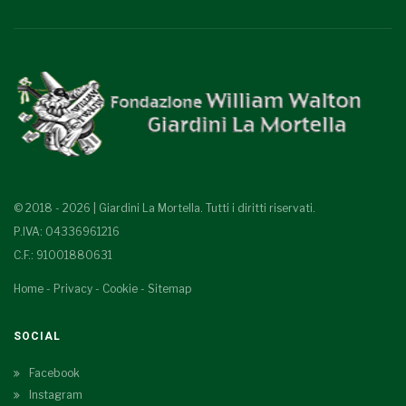
© 2018 - 2026 | Giardini La Mortella. Tutti i diritti riservati.
P.IVA: 04336961216
C.F.: 91001880631
Home
-
Privacy
-
Cookie
-
Sitemap
SOCIAL
Facebook
Instagram