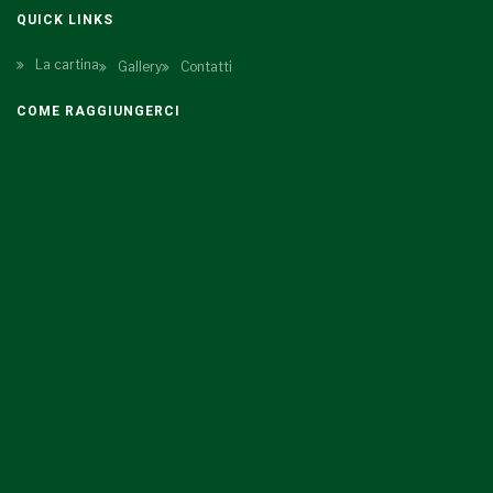
QUICK LINKS
La cartina
Gallery
Contatti
COME RAGGIUNGERCI