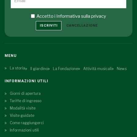
Accetto i
Informativa sulla privacy
ISCRIVITI
CANCELLAZIONE
MENU
La storia
Il giardino
La Fondazione
Attività musicali
News
INFORMAZIONI UTILI
Giorni di apertura
Tariffe di ingresso
Modalità visite
Visite guidate
Come raggiungerci
Informazioni utili