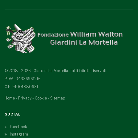
© 2018 - 2026 | Giardini La Mortella. Tutti i diritti riservati.
P.IVA: 04336961216
C.F.: 91001880631
Home
-
Privacy
-
Cookie
-
Sitemap
SOCIAL
Facebook
Instagram