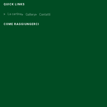
QUICK LINKS
La cartina
Gallery
Contatti
COME RAGGIUNGERCI