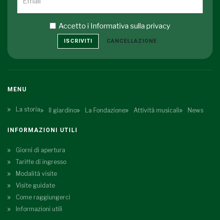
Accetto i
Informativa sulla privacy
ISCRIVITI
CANCELLAZIONE
MENU
La storia
Il giardino
La Fondazione
Attività musicali
News
INFORMAZIONI UTILI
Giorni di apertura
Tariffe di ingresso
Modalità visite
Visite guidate
Come raggiungerci
Informazioni utili