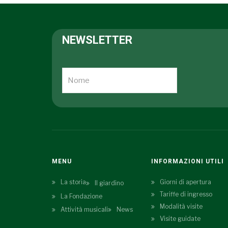
NEWSLETTER
MENU
INFORMAZIONI UTILI
La storia
Giorni di apertura
Il giardino
Tariffe di ingresso
La Fondazione
Modalità visite
Attività musicali
News
Visite guidate