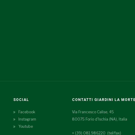
SOCIAL
CONTATTI GIARDINI LA MORT
Facebook
Via Francesco Calise, 45
Instagram
80075 Forio d'Ischia (NA), Italia
Youtube
+ (39) 081.986220 (tel/fax)