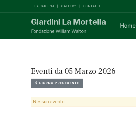
LA CARTINA
GALLERY
CONTATTI
Giardini La Mortella
Home
Fondazione William Walton
Eventi da 05 Marzo 2026
GIORNO PRECEDENTE
Nessun evento