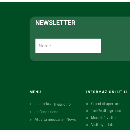
NEWSLETTER
MENU
INFORMAZIONI UTILI
La storia
Giorni di apertura
Il giardino
Tariffe di ingresso
La Fondazione
Modalità visite
Attività musicali
News
Visite guidate