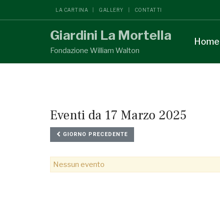
LA CARTINA
GALLERY
CONTATTI
Giardini La Mortella
Home
Fondazione William Walton
Eventi da 17 Marzo 2025
GIORNO PRECEDENTE
Nessun evento