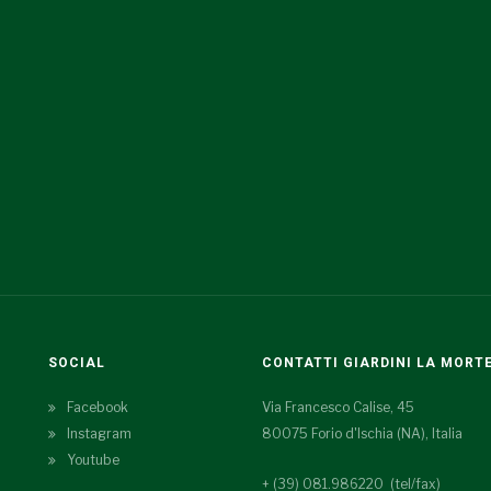
SOCIAL
CONTATTI GIARDINI LA MORT
Facebook
Via Francesco Calise, 45
Instagram
80075 Forio d'Ischia (NA), Italia
Youtube
+ (39) 081.986220 (tel/fax)