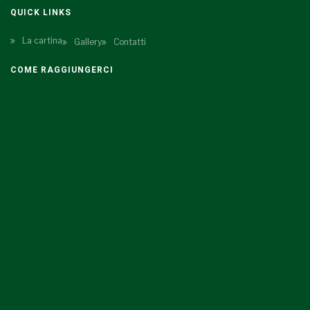
QUICK LINKS
La cartina
Gallery
Contatti
COME RAGGIUNGERCI