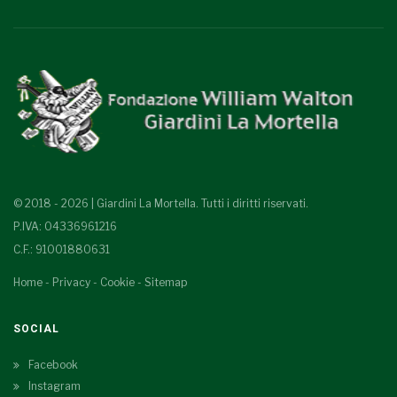
© 2018 - 2026 | Giardini La Mortella. Tutti i diritti riservati.
P.IVA: 04336961216
C.F.: 91001880631
Home
-
Privacy
-
Cookie
-
Sitemap
SOCIAL
Facebook
Instagram