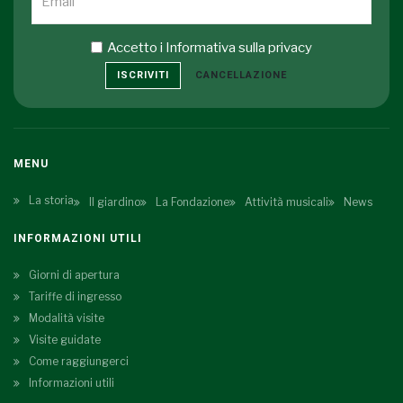
Accetto i
Informativa sulla privacy
ISCRIVITI
CANCELLAZIONE
MENU
La storia
Il giardino
La Fondazione
Attività musicali
News
INFORMAZIONI UTILI
Giorni di apertura
Tariffe di ingresso
Modalità visite
Visite guidate
Come raggiungerci
Informazioni utili