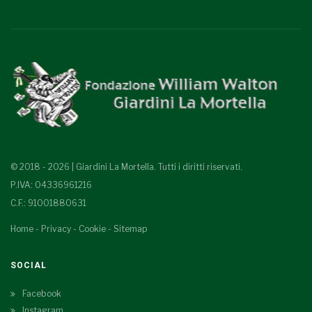
© 2018 - 2026 | Giardini La Mortella. Tutti i diritti riservati.
P.IVA: 04336961216
C.F.: 91001880631
Home
-
Privacy
-
Cookie
-
Sitemap
SOCIAL
Facebook
Instagram