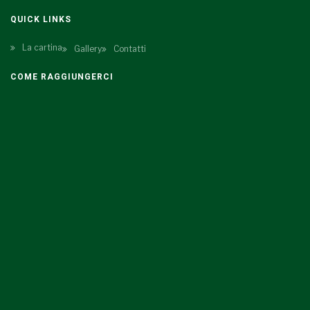
QUICK LINKS
La cartina
Gallery
Contatti
COME RAGGIUNGERCI