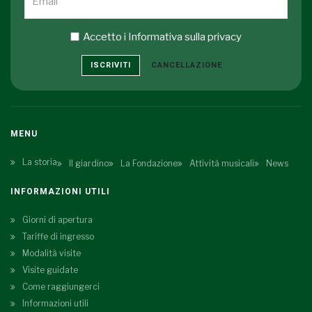
Accetto i
Informativa sulla privacy
ISCRIVITI
CANCELLAZIONE
MENU
La storia
Il giardino
La Fondazione
Attività musicali
News
INFORMAZIONI UTILI
Giorni di apertura
Tariffe di ingresso
Modalità visite
Visite guidate
Come raggiungerci
Informazioni utili