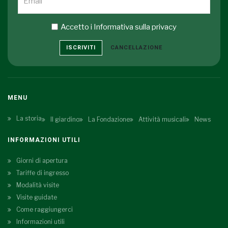
Accetto i
Informativa sulla privacy
ISCRIVITI
CANCELLAZIONE
MENU
La storia
Il giardino
La Fondazione
Attività musicali
News
INFORMAZIONI UTILI
Giorni di apertura
Tariffe di ingresso
Modalità visite
Visite guidate
Come raggiungerci
Informazioni utili