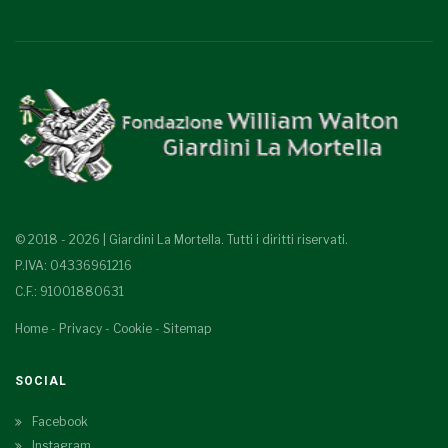
© 2018 - 2026 | Giardini La Mortella. Tutti i diritti riservati.
P.IVA: 04336961216
C.F.: 91001880631
Home
-
Privacy
-
Cookie
-
Sitemap
SOCIAL
Facebook
Instagram