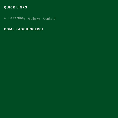
QUICK LINKS
La cartina
Gallery
Contatti
COME RAGGIUNGERCI