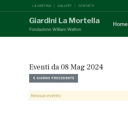
LA CARTINA
GALLERY
CONTATTI
Giardini La Mortella
Home
Fondazione William Walton
Eventi da 08 Mag 2024
GIORNO PRECEDENTE
Nessun evento