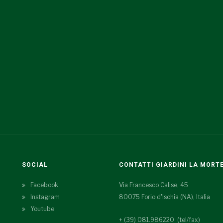
SOCIAL
CONTATTI GIARDINI LA MORT
Facebook
Via Francesco Calise, 45
Instagram
80075 Forio d'Ischia (NA), Italia
Youtube
+ (39) 081.986220 (tel/fax)