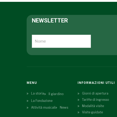
NEWSLETTER
MENU
INFORMAZIONI UTILI
La storia
Giorni di apertura
Il giardino
Tariffe di ingresso
La Fondazione
Modalità visite
Attività musicali
News
Visite guidate