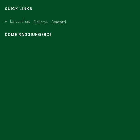
QUICK LINKS
La cartina
Gallery
Contatti
COME RAGGIUNGERCI