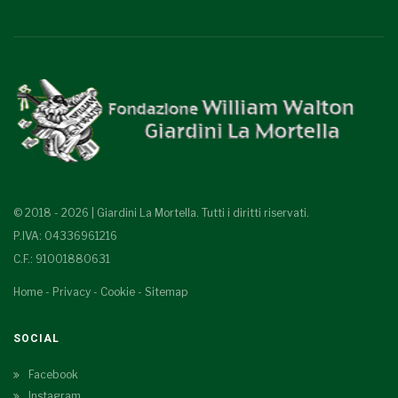
© 2018 - 2026 | Giardini La Mortella. Tutti i diritti riservati.
P.IVA: 04336961216
C.F.: 91001880631
Home
-
Privacy
-
Cookie
-
Sitemap
SOCIAL
Facebook
Instagram