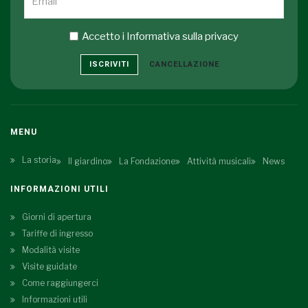
Accetto i
Informativa sulla privacy
ISCRIVITI
CANCELLAZIONE
MENU
La storia
Il giardino
La Fondazione
Attività musicali
News
INFORMAZIONI UTILI
Giorni di apertura
Tariffe di ingresso
Modalità visite
Visite guidate
Come raggiungerci
Informazioni utili