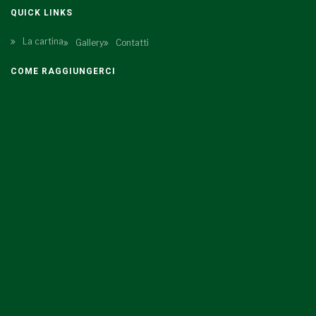
QUICK LINKS
La cartina
Gallery
Contatti
COME RAGGIUNGERCI