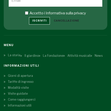
Accetto i
Informativa sulla privacy
ISCRIVITI
CANCELLAZIONE
MENU
La storia
Il giardino
La Fondazione
Attività musicali
News
INFORMAZIONI UTILI
Giorni di apertura
Tariffe di ingresso
Modalità visite
Visite guidate
Come raggiungerci
Informazioni utili