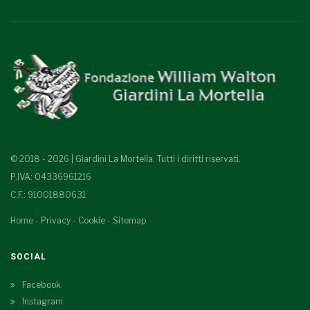
© 2018 - 2026 | Giardini La Mortella. Tutti i diritti riservati.
P.IVA: 04336961216
C.F.: 91001880631
Home
-
Privacy
-
Cookie
-
Sitemap
SOCIAL
Facebook
Instagram