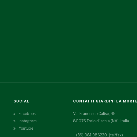
SOCIAL
CONTATTI GIARDINI LA MORT
Facebook
Via Francesco Calise, 45
Instagram
80075 Forio d'Ischia (NA), Italia
Youtube
+ (39) 081.986220 (tel/fax)