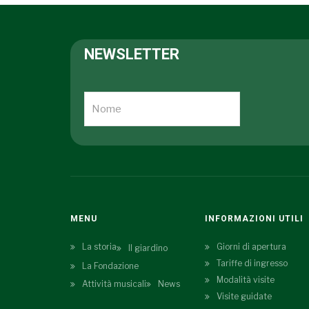
NEWSLETTER
MENU
INFORMAZIONI UTILI
La storia
Giorni di apertura
Il giardino
Tariffe di ingresso
La Fondazione
Modalità visite
Attività musicali
News
Visite guidate