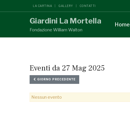
LA CARTINA
GALLERY
CONTATTI
Giardini La Mortella
Home
Fondazione William Walton
Eventi da 27 Mag 2025
GIORNO PRECEDENTE
Nessun evento