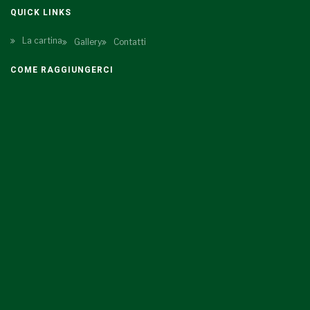
QUICK LINKS
La cartina
Gallery
Contatti
COME RAGGIUNGERCI