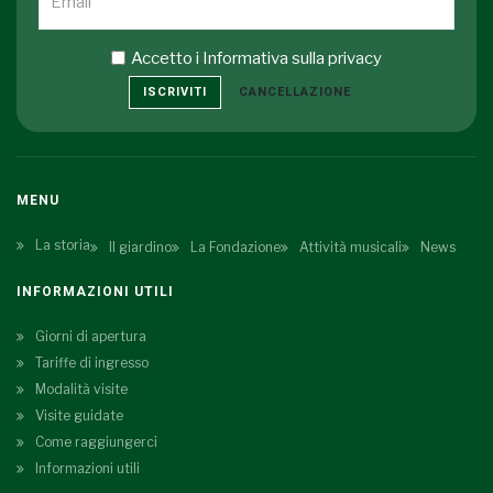
Accetto i
Informativa sulla privacy
ISCRIVITI
CANCELLAZIONE
MENU
La storia
Il giardino
La Fondazione
Attività musicali
News
INFORMAZIONI UTILI
Giorni di apertura
Tariffe di ingresso
Modalità visite
Visite guidate
Come raggiungerci
Informazioni utili