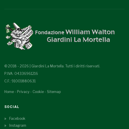
© 2018 - 2026 | Giardini La Mortella. Tutti i diritti riservati.
P.IVA: 04336961216
C.F.: 91001880631
Home
-
Privacy
-
Cookie
-
Sitemap
SOCIAL
Facebook
Instagram