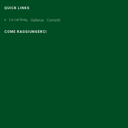
QUICK LINKS
La cartina
Gallery
Contatti
COME RAGGIUNGERCI