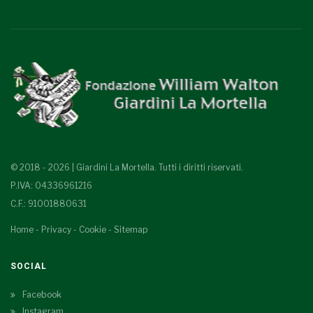
© 2018 - 2026 | Giardini La Mortella. Tutti i diritti riservati.
P.IVA: 04336961216
C.F.: 91001880631
Home
-
Privacy
-
Cookie
-
Sitemap
SOCIAL
Facebook
Instagram