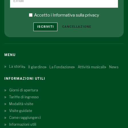
Accetto i
Informativa sulla privacy
ISCRIVITI
CANCELLAZIONE
MENU
La storia
Il giardino
La Fondazione
Attività musicali
News
INFORMAZIONI UTILI
Giorni di apertura
Tariffe di ingresso
Modalità visite
Visite guidate
Come raggiungerci
Informazioni utili