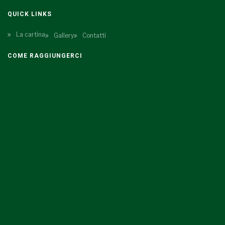
QUICK LINKS
La cartina
Gallery
Contatti
COME RAGGIUNGERCI