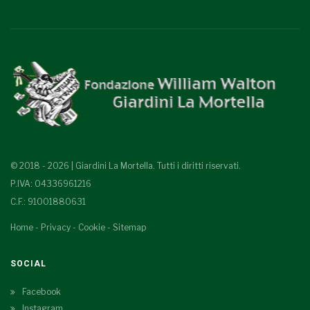
© 2018 - 2026 | Giardini La Mortella. Tutti i diritti riservati.
P.IVA: 04336961216
C.F.: 91001880631
Home
-
Privacy
-
Cookie
-
Sitemap
SOCIAL
Facebook
Instagram