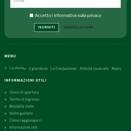
Accetto i
Informativa sulla privacy
ISCRIVITI
CANCELLAZIONE
MENU
La storia
Il giardino
La Fondazione
Attività musicali
News
INFORMAZIONI UTILI
Giorni di apertura
Tariffe di ingresso
Modalità visite
Visite guidate
Come raggiungerci
Informazioni utili