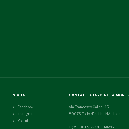
SOCIAL
CONTATTI GIARDINI LA MORT
Facebook
Via Francesco Calise, 45
Instagram
80075 Forio d'Ischia (NA), Italia
Youtube
+ (39) 081.986220 (tel/fax)