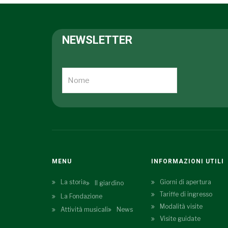
NEWSLETTER
MENU
INFORMAZIONI UTILI
La storia
Giorni di apertura
Il giardino
Tariffe di ingresso
La Fondazione
Modalità visite
Attività musicali
News
Visite guidate