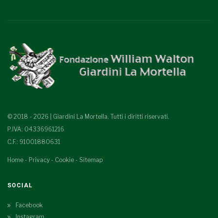
© 2018 - 2026 | Giardini La Mortella. Tutti i diritti riservati.
P.IVA: 04336961216
C.F.: 91001880631
Home
-
Privacy
-
Cookie
-
Sitemap
SOCIAL
Facebook
Instagram