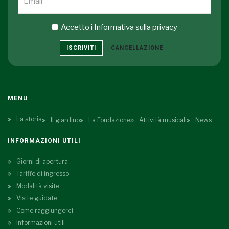
Accetto i
Informativa sulla privacy
ISCRIVITI
CANCELLAZIONE
MENU
La storia
Il giardino
La Fondazione
Attività musicali
News
INFORMAZIONI UTILI
Giorni di apertura
Tariffe di ingresso
Modalità visite
Visite guidate
Come raggiungerci
Informazioni utili