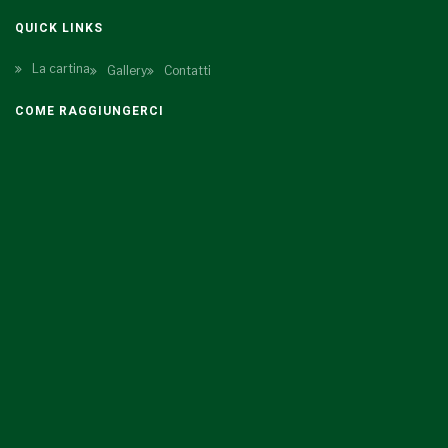
QUICK LINKS
La cartina
Gallery
Contatti
COME RAGGIUNGERCI