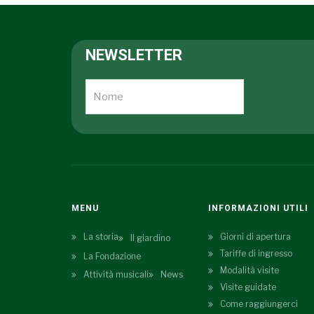
NEWSLETTER
MENU
INFORMAZIONI UTILI
La storia
Giorni di apertura
Il giardino
Tariffe di ingresso
La Fondazione
Modalità visite
Attività musicali
News
Visite guidate
Come raggiungerci