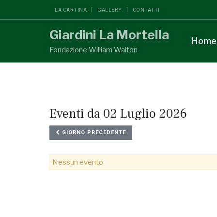
LA CARTINA
GALLERY
CONTATTI
Giardini La Mortella
Home
Fondazione William Walton
Eventi da 02 Luglio 2026
GIORNO PRECEDENTE
Nessun evento