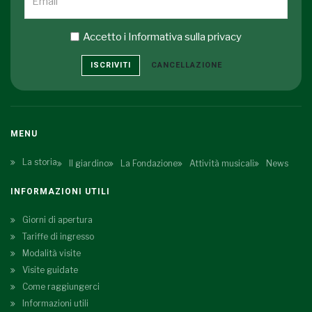
Accetto i
Informativa sulla privacy
ISCRIVITI
CANCELLAZIONE
MENU
La storia
Il giardino
La Fondazione
Attività musicali
News
INFORMAZIONI UTILI
Giorni di apertura
Tariffe di ingresso
Modalità visite
Visite guidate
Come raggiungerci
Informazioni utili