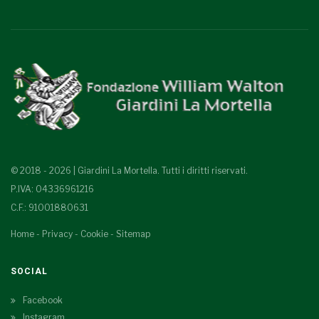
© 2018 - 2026 | Giardini La Mortella. Tutti i diritti riservati.
P.IVA: 04336961216
C.F.: 91001880631
Home
-
Privacy
-
Cookie
-
Sitemap
SOCIAL
Facebook
Instagram