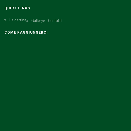
QUICK LINKS
La cartina
Gallery
Contatti
COME RAGGIUNGERCI