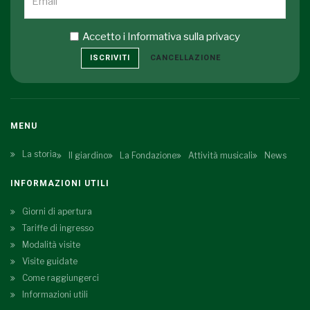
Accetto i
Informativa sulla privacy
ISCRIVITI
CANCELLAZIONE
MENU
La storia
Il giardino
La Fondazione
Attività musicali
News
INFORMAZIONI UTILI
Giorni di apertura
Tariffe di ingresso
Modalità visite
Visite guidate
Come raggiungerci
Informazioni utili