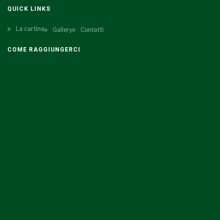
QUICK LINKS
La cartina
Gallery
Contatti
COME RAGGIUNGERCI