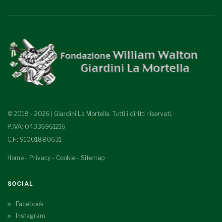
© 2018 - 2026 | Giardini La Mortella. Tutti i diritti riservati.
P.IVA: 04336961216
C.F.: 91001880631
Home
-
Privacy
-
Cookie
-
Sitemap
SOCIAL
Facebook
Instagram