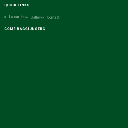
QUICK LINKS
La cartina
Gallery
Contatti
COME RAGGIUNGERCI