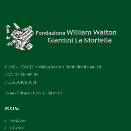
© 2018 - 2026 | Giardini La Mortella. Tutti i diritti riservati.
P.IVA: 04336961216
C.F.: 91001880631
Home
-
Privacy
-
Cookie
-
Sitemap
SOCIAL
Facebook
Instagram