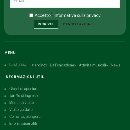
Accetto i
Informativa sulla privacy
ISCRIVITI
CANCELLAZIONE
MENU
La storia
Il giardino
La Fondazione
Attività musicali
News
INFORMAZIONI UTILI
Giorni di apertura
Tariffe di ingresso
Modalità visite
Visite guidate
Come raggiungerci
Informazioni utili