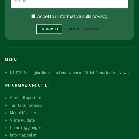
Accetto i
Informativa sulla privacy
ISCRIVITI
CANCELLAZIONE
MENU
La storia
Il giardino
La Fondazione
Attività musicali
News
INFORMAZIONI UTILI
Giorni di apertura
Tariffe di ingresso
Modalità visite
Visite guidate
Come raggiungerci
Informazioni utili