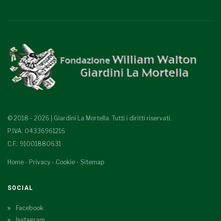
© 2018 - 2026 | Giardini La Mortella. Tutti i diritti riservati.
P.IVA: 04336961216
C.F.: 91001880631
Home
-
Privacy
-
Cookie
-
Sitemap
SOCIAL
Facebook
Instagram