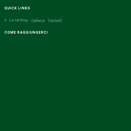
QUICK LINKS
La cartina
Gallery
Contatti
COME RAGGIUNGERCI