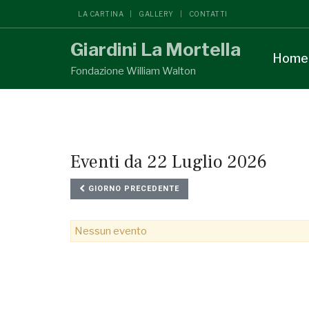
LA CARTINA
GALLERY
CONTATTI
Giardini La Mortella
Home
Fondazione William Walton
Eventi da 22 Luglio 2026
GIORNO PRECEDENTE
Nessun evento