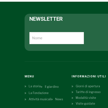
NEWSLETTER
MENU
INFORMAZIONI UTILI
La storia
Giorni di apertura
Il giardino
Tariffe di ingresso
La Fondazione
Modalità visite
Attività musicali
News
Visite guidate