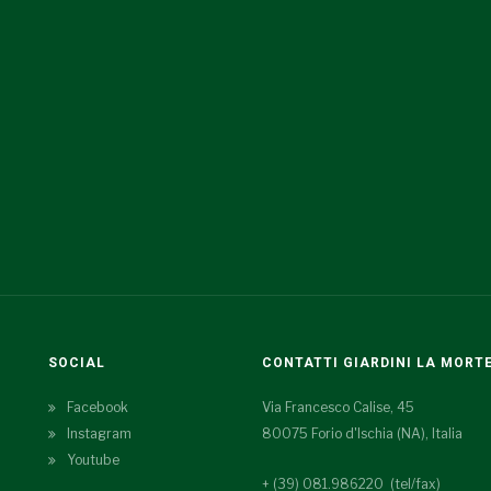
SOCIAL
CONTATTI GIARDINI LA MORT
Facebook
Via Francesco Calise, 45
Instagram
80075 Forio d'Ischia (NA), Italia
Youtube
+ (39) 081.986220 (tel/fax)