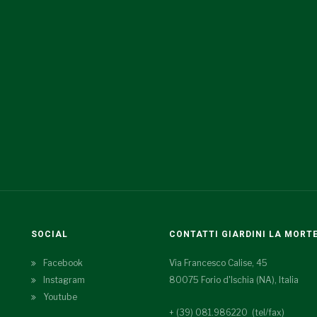
SOCIAL
CONTATTI GIARDINI LA MORT
Facebook
Via Francesco Calise, 45
Instagram
80075 Forio d'Ischia (NA), Italia
Youtube
+ (39) 081.986220 (tel/fax)