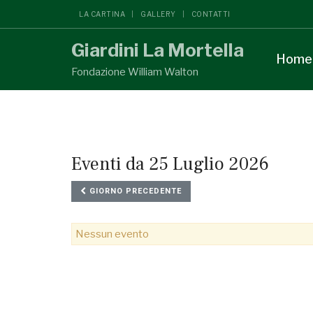
LA CARTINA
GALLERY
CONTATTI
Giardini La Mortella
Home
Fondazione William Walton
Eventi da 25 Luglio 2026
GIORNO PRECEDENTE
Nessun evento