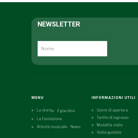
NEWSLETTER
MENU
INFORMAZIONI UTILI
La storia
Giorni di apertura
Il giardino
Tariffe di ingresso
La Fondazione
Modalità visite
Attività musicali
News
Visite guidate