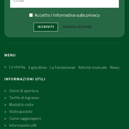
Accetto i
Informativa sulla privacy
ISCRIVITI
CANCELLAZIONE
MENU
La storia
Il giardino
La Fondazione
Attività musicali
News
INFORMAZIONI UTILI
Giorni di apertura
Tariffe di ingresso
Modalità visite
Visite guidate
Come raggiungerci
Informazioni utili