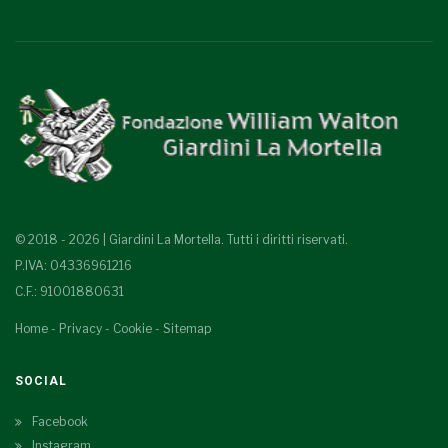
© 2018 - 2026 | Giardini La Mortella. Tutti i diritti riservati.
P.IVA: 04336961216
C.F.: 91001880631
Home
-
Privacy
-
Cookie
-
Sitemap
SOCIAL
Facebook
Instagram