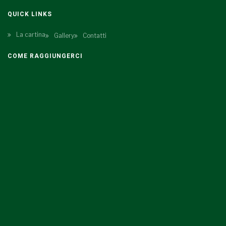
QUICK LINKS
La cartina
Gallery
Contatti
COME RAGGIUNGERCI