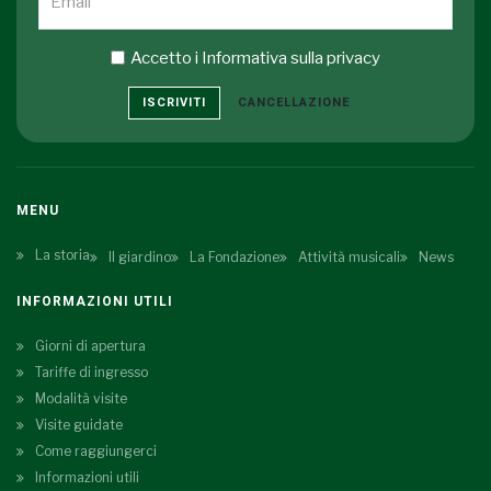
Accetto i
Informativa sulla privacy
ISCRIVITI
CANCELLAZIONE
MENU
La storia
Il giardino
La Fondazione
Attività musicali
News
INFORMAZIONI UTILI
Giorni di apertura
Tariffe di ingresso
Modalità visite
Visite guidate
Come raggiungerci
Informazioni utili