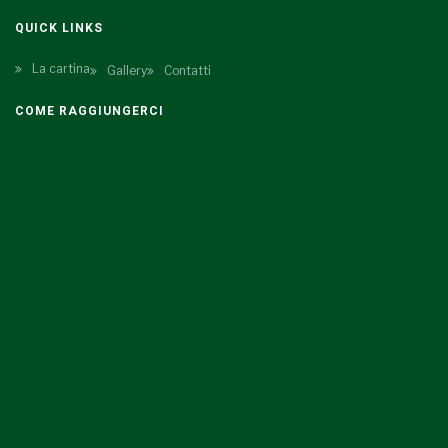
QUICK LINKS
La cartina
Gallery
Contatti
COME RAGGIUNGERCI