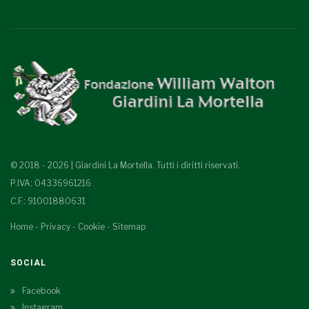
© 2018 - 2026 | Giardini La Mortella. Tutti i diritti riservati.
P.IVA: 04336961216
C.F.: 91001880631
Home
-
Privacy
-
Cookie
-
Sitemap
SOCIAL
Facebook
Instagram