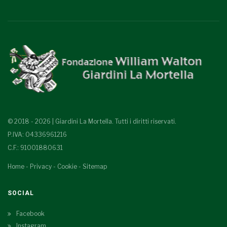
© 2018 - 2026 | Giardini La Mortella. Tutti i diritti riservati.
P.IVA: 04336961216
C.F.: 91001880631
Home
-
Privacy
-
Cookie
-
Sitemap
SOCIAL
Facebook
Instagram