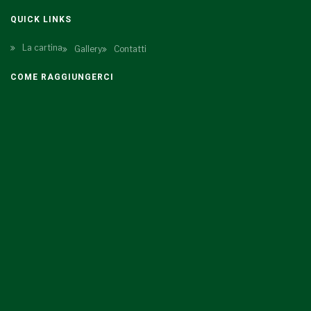
QUICK LINKS
La cartina
Gallery
Contatti
COME RAGGIUNGERCI