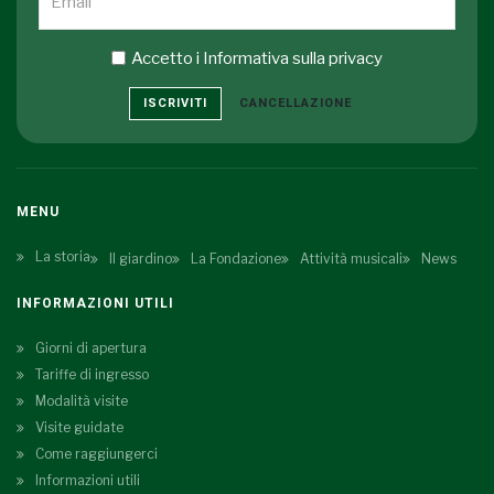
Accetto i
Informativa sulla privacy
ISCRIVITI
CANCELLAZIONE
MENU
La storia
Il giardino
La Fondazione
Attività musicali
News
INFORMAZIONI UTILI
Giorni di apertura
Tariffe di ingresso
Modalità visite
Visite guidate
Come raggiungerci
Informazioni utili