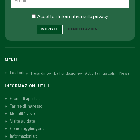
Accetto i
Informativa sulla privacy
ISCRIVITI
CANCELLAZIONE
MENU
La storia
Il giardino
La Fondazione
Attività musicali
News
INFORMAZIONI UTILI
Giorni di apertura
Tariffe di ingresso
Modalità visite
Visite guidate
Come raggiungerci
Informazioni utili