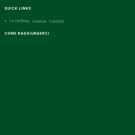
QUICK LINKS
La cartina
Gallery
Contatti
COME RAGGIUNGERCI