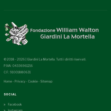
© 2018 - 2026 | Giardini La Mortella. Tutti i diritti riservati.
P.IVA: 04336961216
C.F.: 91001880631
Home
-
Privacy
-
Cookie
-
Sitemap
SOCIAL
Facebook
Instagram