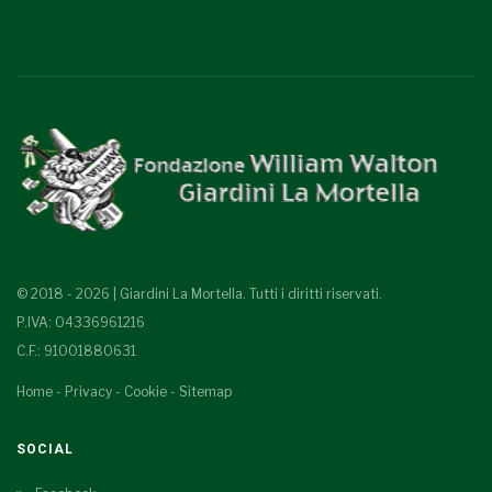
© 2018 - 2026 | Giardini La Mortella. Tutti i diritti riservati.
P.IVA: 04336961216
C.F.: 91001880631
Home
-
Privacy
-
Cookie
-
Sitemap
SOCIAL