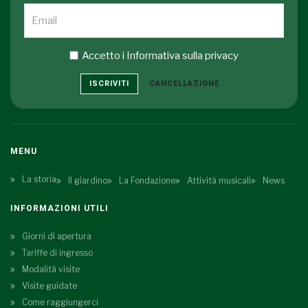
Accetto i
Informativa sulla privacy
ISCRIVITI
CANCELLAZIONE
MENU
La storia
Il giardino
La Fondazione
Attività musicali
News
INFORMAZIONI UTILI
Giorni di apertura
Tariffe di ingresso
Modalità visite
Visite guidate
Come raggiungerci