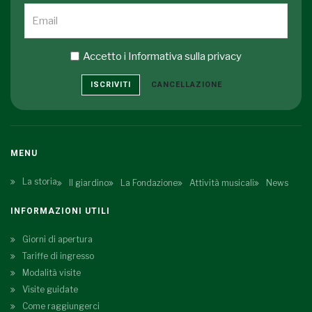
Accetto i
Informativa sulla privacy
ISCRIVITI
CANCELLAZIONE
MENU
La storia
Il giardino
La Fondazione
Attività musicali
News
INFORMAZIONI UTILI
Giorni di apertura
Tariffe di ingresso
Modalità visite
Visite guidate
Come raggiungerci