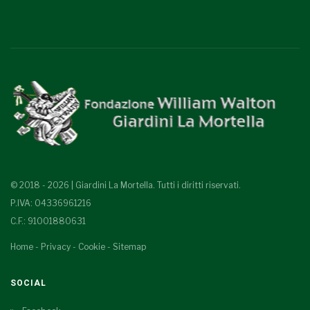
© 2018 - 2026 | Giardini La Mortella. Tutti i diritti riservati.
P.IVA: 04336961216
C.F.: 91001880631
Home
-
Privacy
-
Cookie
-
Sitemap
SOCIAL