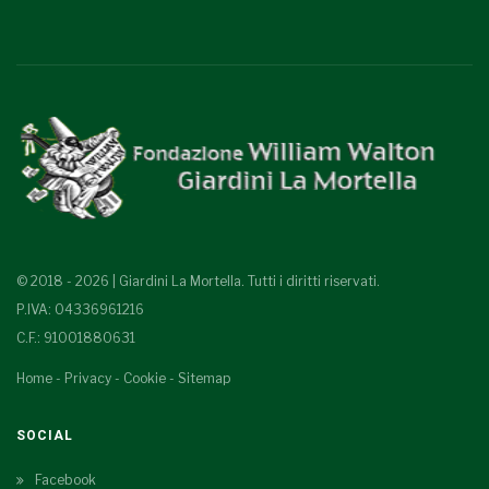
© 2018 - 2026 | Giardini La Mortella. Tutti i diritti riservati.
P.IVA: 04336961216
C.F.: 91001880631
Home
-
Privacy
-
Cookie
-
Sitemap
SOCIAL
Facebook