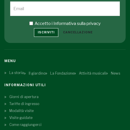
Accetto i
Informativa sulla privacy
ISCRIVITI
CANCELLAZIONE
MENU
La storia
Il giardino
La Fondazione
Attività musicali
News
INFORMAZIONI UTILI
Giorni di apertura
Tariffe di ingresso
Modalità visite
Visite guidate
Come raggiungerci