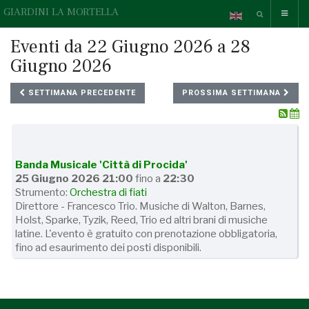
GIARDINI LA MORTELLA
Eventi da 22 Giugno 2026 a 28
Giugno 2026
SETTIMANA PRECEDENTE
PROSSIMA SETTIMANA
Banda Musicale 'Città di Procida'
25 Giugno 2026 21:00
fino a
22:30
Strumento:
Orchestra di fiati
Direttore - Francesco Trio. Musiche di Walton, Barnes,
Holst, Sparke, Tyzik, Reed, Trio ed altri brani di musiche
latine. L'evento è gratuito con prenotazione obbligatoria,
fino ad esaurimento dei posti disponibili.