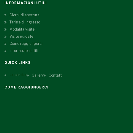
INFORMAZIONI UTILI
Giorni di apertura
Tariffe di ingresso
Modalità visite
Visite guidate
Come raggiungerci
Informazioni utili
QUICK LINKS
La cartina
Gallery
Contatti
COME RAGGIUNGERCI