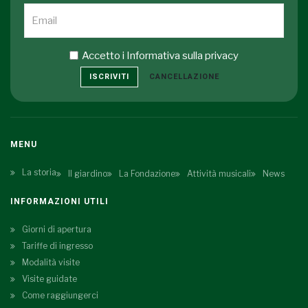
Accetto i
Informativa sulla privacy
ISCRIVITI
CANCELLAZIONE
MENU
La storia
Il giardino
La Fondazione
Attività musicali
News
INFORMAZIONI UTILI
Giorni di apertura
Tariffe di ingresso
Modalità visite
Visite guidate
Come raggiungerci