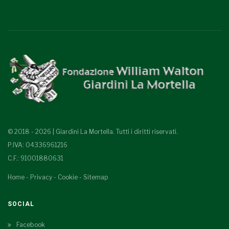
© 2018 - 2026 | Giardini La Mortella. Tutti i diritti riservati.
P.IVA: 04336961216
C.F.: 91001880631
Home
-
Privacy
-
Cookie
-
Sitemap
SOCIAL
Facebook