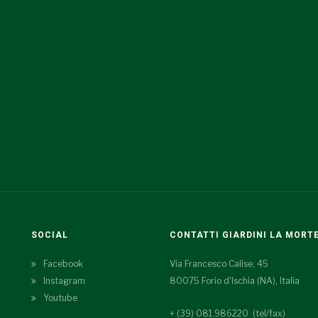
SOCIAL
CONTATTI GIARDINI LA MORT
Facebook
Via Francesco Calise, 45
Instagram
80075 Forio d'Ischia (NA), Italia
Youtube
+ (39) 081.986220 (tel/fax)