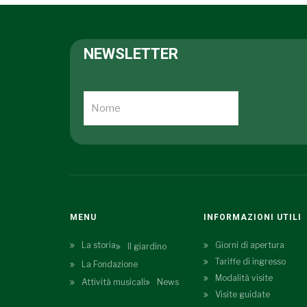
NEWSLETTER
MENU
INFORMAZIONI UTILI
La storia
Giorni di apertura
Il giardino
Tariffe di ingresso
La Fondazione
Modalità visite
Attività musicali
News
Visite guidate