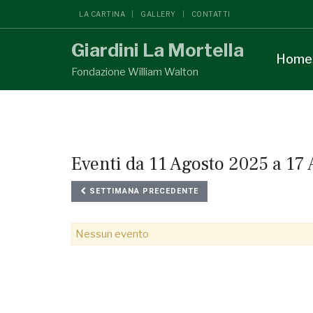
LA CARTINA
GALLERY
CONTATTI
Giardini La Mortella
Home
Fondazione William Walton
Eventi da 11 Agosto 2025 a 17
SETTIMANA PRECEDENTE
Nessun evento