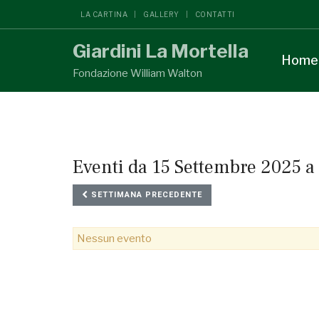
LA CARTINA
GALLERY
CONTATTI
Giardini La Mortella
Home
Fondazione William Walton
Eventi da 15 Settembre 2025 a
SETTIMANA PRECEDENTE
Nessun evento