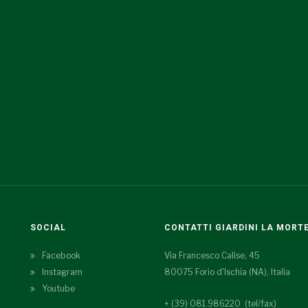
SOCIAL
CONTATTI GIARDINI LA MORT
Facebook
Via Francesco Calise, 45
Instagram
80075 Forio d'Ischia (NA), Italia
Youtube
+ (39) 081.986220 (tel/fax)