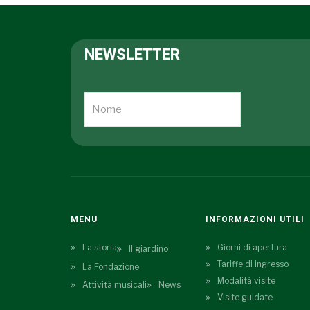
NEWSLETTER
MENU
INFORMAZIONI UTILI
La storia
Giorni di apertura
Il giardino
Tariffe di ingresso
La Fondazione
Modalità visite
Attività musicali
News
Visite guidate