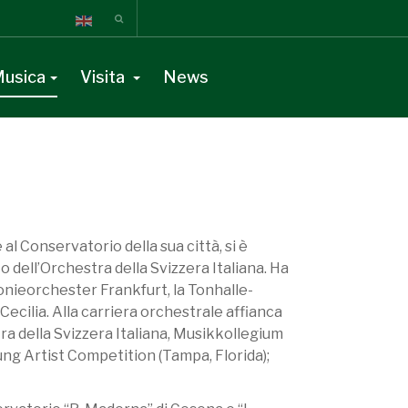
usica
Visita
News
l Conservatorio della sua città, si è
dell’Orchestra della Svizzera Italiana. Ha
nieorchester Frankfurt, la Tonhalle-
Cecilia. Alla carriera orchestrale affianca
ra della Svizzera Italiana, Musikkollegium
ung Artist Competition (Tampa, Florida);