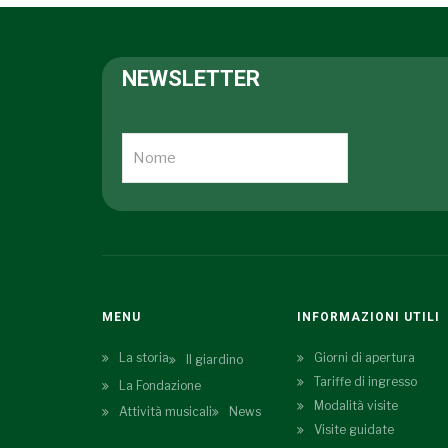
NEWSLETTER
MENU
INFORMAZIONI UTILI
La storia
Giorni di apertura
Il giardino
Tariffe di ingresso
La Fondazione
Modalità visite
Attività musicali
News
Visite guidate