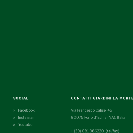
SOCIAL
CONTATTI GIARDINI LA MORT
Facebook
Via Francesco Calise, 45
Instagram
80075 Forio d'Ischia (NA), Italia
Youtube
+ (39) 081.986220 (tel/fax)