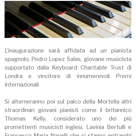
L'inaugurazione sarà affidata ad un pianista
spagnolo, Pedro Lopez Salas, giovane musicista
supportato dalla Keyboard Charitable Trust di
Londra e vincitore di innumerevoli Premi
Internazionali
Si alterneranno poi sul palco della Mortella altri
straordinari giovani pianisti come il britannico
Thomas Kelly, considerato uno dei più
promettenti musicisti inglesi, Lavinia Bertulli e
Francesco Maria Navelli che si stanno entrambi