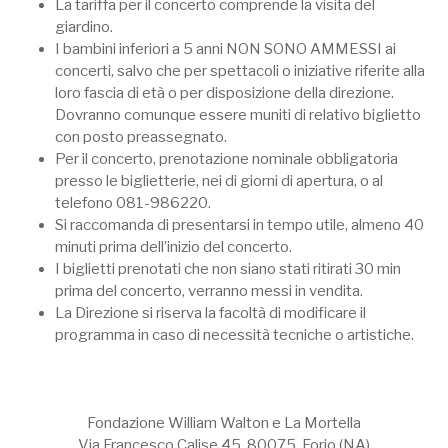
La tariffa per il concerto comprende la visita del
giardino.
I bambini inferiori a 5 anni NON SONO AMMESSI ai
concerti, salvo che per spettacoli o iniziative riferite alla
loro fascia di età o per disposizione della direzione.
Dovranno comunque essere muniti di relativo biglietto
con posto preassegnato.
Per il concerto, prenotazione nominale obbligatoria
presso le biglietterie, nei di giorni di apertura, o al
telefono 081-986220.
Si raccomanda di presentarsi in tempo utile, almeno 40
minuti prima dell’inizio del concerto.
I biglietti prenotati che non siano stati ritirati 30 min
prima del concerto, verranno messi in vendita.
La Direzione si riserva la facoltà di modificare il
programma in caso di necessità tecniche o artistiche.
Fondazione William Walton e La Mortella
Via Francesco Calise 45, 80075, Forio (NA)