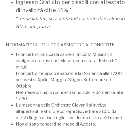
Ingresso Gratuito per disabili con attestato
di invalidità oltre 51% *
*
posti limitati, si raccomanda di prenotare almeno
60 minuti prima
INFORMAZIONI UTILI PER ASSISTERE AI CONCERTI:
I concerti di musica da camera (Incontri Musicali) si
svolgono al chiuso, nel Museo, con durata di circa 60
minuti.
I concerti si tengono il Sabato e la Domenica alle 17:00
nei mesi di Aprile, Maggio, Giugno, Settembre ed
Ottobre.
Nel mese di Luglio i concerti sono solo la domenica, alle
17:30.
La rassegna delle Orchestre Giovanili si svolge
all’aperto al Teatro Greco, ogni Giovedì alle 21:00 da
metà Giugno a fine Luglio, con durata di circa 80 minuti.
Non ci sono concerti nel mese di Agosto.