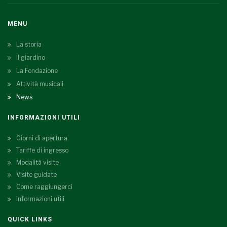
MENU
La storia
Il giardino
La Fondazione
Attività musicali
News
INFORMAZIONI UTILI
Giorni di apertura
Tariffe di ingresso
Modalità visite
Visite guidate
Come raggiungerci
Informazioni utili
QUICK LINKS