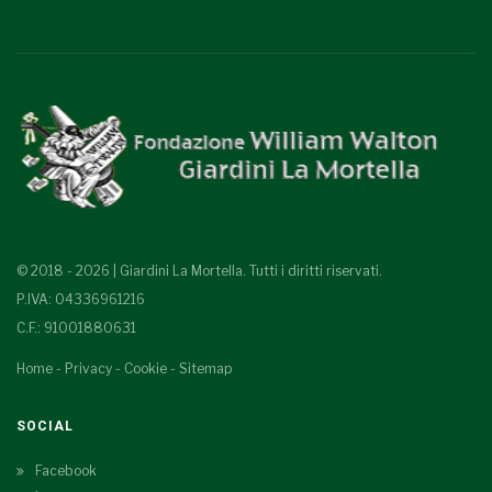
© 2018 - 2026 | Giardini La Mortella. Tutti i diritti riservati.
P.IVA: 04336961216
C.F.: 91001880631
Home
-
Privacy
-
Cookie
-
Sitemap
SOCIAL
Facebook