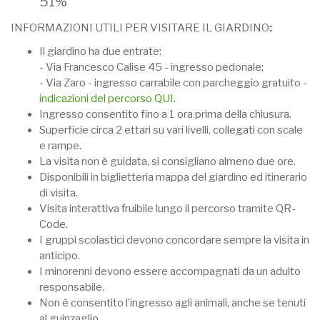
51%
INFORMAZIONI UTILI PER VISITARE IL GIARDINO
:
Il giardino ha due entrate:
- Via Francesco Calise 45 - ingresso pedonale;
- Via Zaro - ingresso carrabile con parcheggio gratuito -
indicazioni del percorso QUI
.
Ingresso consentito fino a 1 ora prima della chiusura.
Superficie circa 2 ettari su vari livelli, collegati con scale
e rampe.
La visita non è guidata, si consigliano almeno due ore.
Disponibili in biglietteria mappa del giardino ed itinerario
di visita.
Visita interattiva fruibile lungo il percorso tramite QR-
Code.
I gruppi scolastici devono concordare sempre la visita in
anticipo.
I minorenni devono essere accompagnati da un adulto
responsabile.
Non è consentito l’ingresso agli animali, anche se tenuti
al guinzaglio.