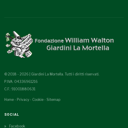
© 2018 - 2026 | Giardini La Mortella. Tutti i diritti riservati.
P.IVA: 04336961216
C.F.: 91001880631
Home
-
Privacy
-
Cookie
-
Sitemap
SOCIAL
Facebook