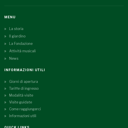
MENU
La storia
Il giardino
La Fondazione
Attività musicali
News
INFORMAZIONI UTILI
Giorni di apertura
Tariffe di ingresso
Modalità visite
Visite guidate
Come raggiungerci
Informazioni utili
QUICK LINKS