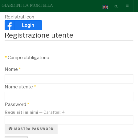
GIARDINI LA MORTELLA
Registrati con
Registrazione utente
*
Campo obbligatorio
Nome
*
Nome utente
*
Password
*
Requisiti minimi
— Caratteri: 4
MOSTRA PASSWORD