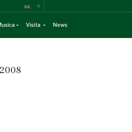
usica
Visita
News
i 2008