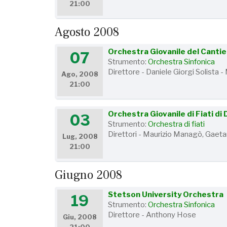
21:00
Agosto 2008
Orchestra Giovanile del Canti
07
Strumento:
Orchestra Sinfonica
Direttore - Daniele Giorgi Solista
Ago, 2008
21:00
Orchestra Giovanile di Fiati di
03
Strumento:
Orchestra di fiati
Direttori - Maurizio Managò, Gaet
Lug, 2008
21:00
Giugno 2008
Stetson University Orchestra
19
Strumento:
Orchestra Sinfonica
Direttore - Anthony Hose
Giu, 2008