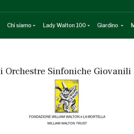
Chi siamo
Lady Walton 100
Giardino
M
di Orchestre Sinfoniche Giovanil
FONDAZIONE WILLIAM WALTON e LA MORTELLA
WILLIAM WALTON TRUST