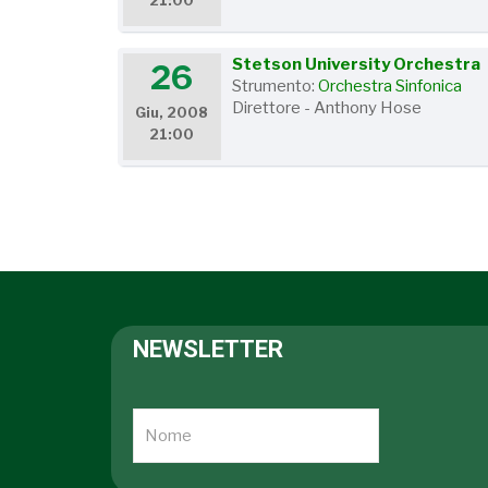
21:00
Stetson University Orchestra
26
Strumento:
Orchestra Sinfonica
Direttore - Anthony Hose
Giu, 2008
21:00
NEWSLETTER