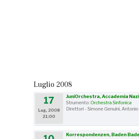
Luglio 2008
JuniOrchestra, Accademia Nazio
17
Strumento:
Orchestra Sinfonica
Direttori - Simone Genuini, Antonio
Lug, 2008
21:00
Korrespondenzen, Baden Bad
10