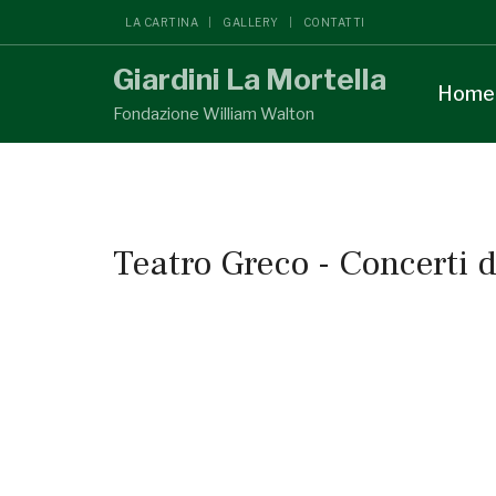
LA CARTINA
GALLERY
CONTATTI
Giardini La Mortella
Home
Fondazione William Walton
Teatro Greco - Concerti 