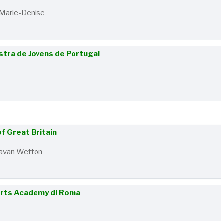
- Marie-Denise
ra de Jovens de Portugal
of Great Britain
 Davan Wetton
’Arts Academy di Roma