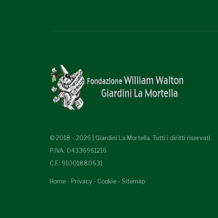
© 2018 - 2026 | Giardini La Mortella. Tutti i diritti riservati.
P.IVA: 04336961216
C.F.: 91001880631
Home
-
Privacy
-
Cookie
-
Sitemap