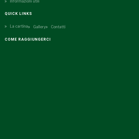
Informazioni utili
QUICK LINKS
La cartina
Gallery
Contatti
COME RAGGIUNGERCI