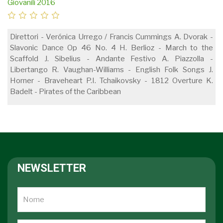
Giovanili 2016
Direttori - Verónica Urrego / Francis Cummings A. Dvorak -
Slavonic Dance Op 46 No. 4 H. Berlioz - March to the
Scaffold J. Sibelius - Andante Festivo A. Piazzolla -
Libertango R. Vaughan-Williams - English Folk Songs J.
Horner - Braveheart P.I. Tchaikovsky - 1812 Overture K.
Badelt - Pirates of the Caribbean
NEWSLETTER