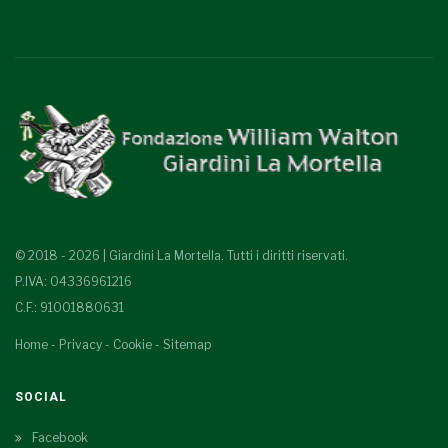
© 2018 - 2026 | Giardini La Mortella. Tutti i diritti riservati.
P.IVA: 04336961216
C.F.: 91001880631
Home
-
Privacy
-
Cookie
-
Sitemap
SOCIAL
Facebook