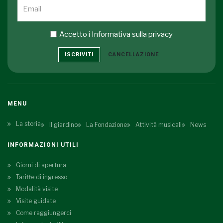
Accetto i
Informativa sulla privacy
ISCRIVITI
CANCELLAZIONE
MENU
La storia
Il giardino
La Fondazione
Attività musicali
News
INFORMAZIONI UTILI
Giorni di apertura
Tariffe di ingresso
Modalità visite
Visite guidate
Come raggiungerci