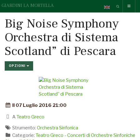
GIARDINI LA MORTELLA
Big Noise Symphony
Orchestra di Sistema
Scotland” di Pescara
OPZIONI
Il 07 Luglio 2016 21:00
A
Teatro Greco
Strumento:
Orchestra Sinfonica
Categorie:
Teatro Greco - Concerti di Orchestre Sinfoniche