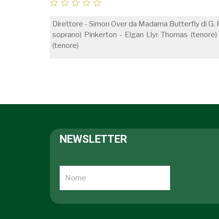
Direttore - Simon Over da Madama Butterfly di G. P
soprano) Pinkerton - Elgan Llyr Thomas (tenore)
(tenore)
NEWSLETTER