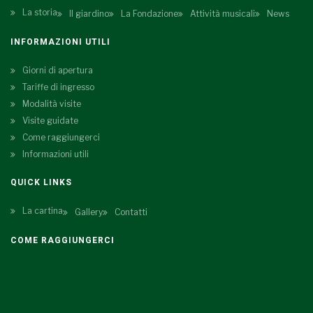
La storia
Il giardino
La Fondazione
Attività musicali
News
INFORMAZIONI UTILI
Giorni di apertura
Tariffe di ingresso
Modalità visite
Visite guidate
Come raggiungerci
Informazioni utili
QUICK LINKS
La cartina
Gallery
Contatti
COME RAGGIUNGERCI