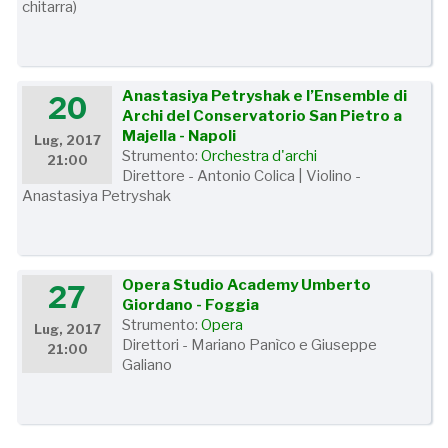
chitarra)
Anastasiya Petryshak e l’Ensemble di
20
Archi del Conservatorio San Pietro a
Majella - Napoli
Lug, 2017
Strumento:
Orchestra d'archi
21:00
Direttore - Antonio Colica | Violino -
Anastasiya Petryshak
Opera Studio Academy Umberto
27
Giordano - Foggia
Strumento:
Opera
Lug, 2017
Direttori - Mariano Panìco e Giuseppe
21:00
Galiano