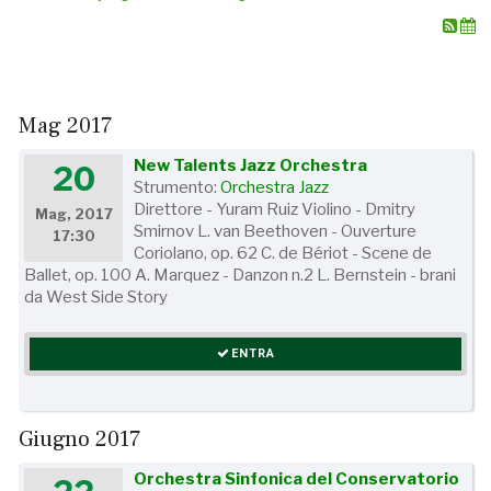
Mag 2017
New Talents Jazz Orchestra
20
Strumento:
Orchestra Jazz
Direttore - Yuram Ruiz Violino - Dmitry
Mag, 2017
Smirnov L. van Beethoven - Ouverture
17:30
Coriolano, op. 62 C. de Bériot - Scene de
Ballet, op. 100 A. Marquez - Danzon n.2 L. Bernstein - brani
da West Side Story
ENTRA
Giugno 2017
Orchestra Sinfonica del Conservatorio