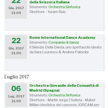
22
della Svizzera Italiana
Strumento:
Orchestra Sinfonica
Giu, 2017
Direttore - Yuram Ruiz
21:00
Rome International Dance Academy
22
Strumento:
Compania di danza
Il Silenzio Della Danza, uno spettacolo ideato
Giu, 2017
da Sara Lourenco & Andrea Palombi
21:00
Luglio 2017
Orchestra Giovanile della Comunità di
06
Madrid (Spagna)
Strumento:
Orchestra Sinfonica
Lug, 2017
Direttore - Martìn Jorge | Solista - Mabel
21:00
Millan (vincitrice del concorso JORCAM per