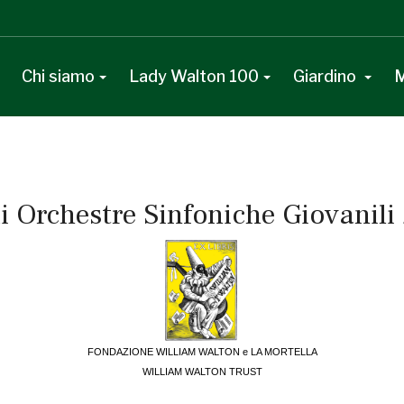
Chi siamo
Lady Walton 100
Giardino
M
di Orchestre Sinfoniche Giovanili
FONDAZIONE WILLIAM WALTON e LA MORTELLA
WILLIAM WALTON TRUST