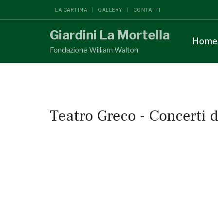
LA CARTINA
GALLERY
CONTATTI
Giardini La Mortella
Home
Fondazione William Walton
Teatro Greco - Concerti 