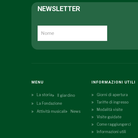
NEWSLETTER
MENU
INFORMAZIONI UTILI
La storia
Giorni di apertura
Il giardino
Tariffe di ingresso
La Fondazione
Modalità visite
Attività musicali
News
Visite guidate
Come raggiungerci
Informazioni utili