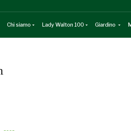
Chi siamo
Lady Walton 100
Giardino
M
n