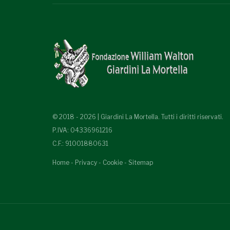
© 2018 - 2026 | Giardini La Mortella. Tutti i diritti riservati.
P.IVA: 04336961216
C.F.: 91001880631
Home
-
Privacy
-
Cookie
-
Sitemap