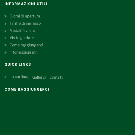
INFORMAZIONI UTILI
Giorni di apertura
Tariffe di ingresso
Modalità visite
Visite guidate
Come raggiungerci
Informazioni utili
QUICK LINKS
La cartina
Gallery
Contatti
COME RAGGIUNGERCI