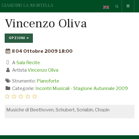
GIARDINI LA MORTELLA
Vincenzo Oliva
OPZIONI
Il 04 Ottobre 2009 18:00
A
Sala Recite
Artista
Vincenzo Oliva
Strumento:
Pianoforte
Categorie:
Incontri Musicali - Stagione Autunnale 2009
Musiche di Beethoven, Schubert, Scriabin, Chopin