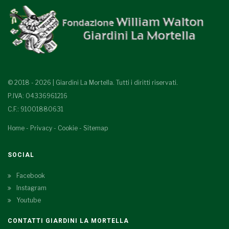
© 2018 - 2026 | Giardini La Mortella. Tutti i diritti riservati.
P.IVA: 04336961216
C.F.: 91001880631
Home
-
Privacy
-
Cookie
-
Sitemap
SOCIAL
Facebook
Instagram
Youtube
CONTATTI GIARDINI LA MORTELLA