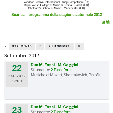
Windsor Festival International String Competition (UK)
Royal Welsh College of Music & Drama - Cardiff (UK)
Chetham’s School of Music - Manchester (UK)
Scarica il programma della stagione autunnale 2012
STRUMENTO
È
2 PIANOFORTI
Settembre 2012
Duo M. Fossi - M. Gaggini
22
Strumento:
2 Pianoforti
Musiche di Mozart, Shostakovich, Bartók
Set, 2012
17:00
Duo M. Fossi - M. Gaggini
23
Strumento:
2 Pianoforti