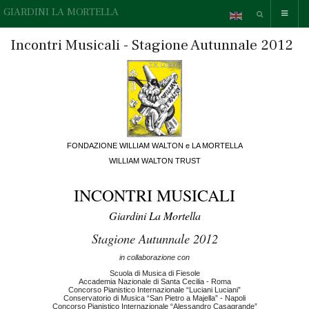
GIARDINI LA MORTELLA
Incontri Musicali - Stagione Autunnale 2012
FONDAZIONE WILLIAM WALTON e LA MORTELLA
WILLIAM WALTON TRUST
INCONTRI MUSICALI
Giardini La Mortella
Stagione Autunnale 2012
in collaborazione con
Scuola di Musica di Fiesole
Accademia Nazionale di Santa Cecilia - Roma
Concorso Pianistico Internazionale “Luciani Luciani”
Conservatorio di Musica “San Pietro a Majella” - Napoli
Concorso Pianistico Internazionale “Alessandro Casagrande”