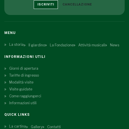
ISCRIVITI
CANCELLAZIONE
MENU
La storia
Il giardino
La Fondazione
Attività musicali
News
INFORMAZIONI UTILI
Giorni di apertura
Tariffe di ingresso
Modalità visite
Visite guidate
Come raggiungerci
Informazioni utili
QUICK LINKS
La cartina
Gallery
Contatti